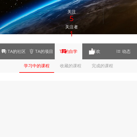
关注
5
关注者
1
TA的社区
TA的项目
TA的自学
喜欢
动态
学习中的课程
收藏的课程
完成的课程