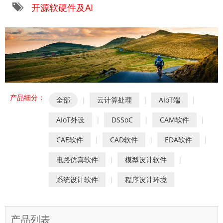
开源软硬件及AI
产品细分：
全部
|
云计算处理
|
AIoT端
|
AIoT外设
|
DSSoC
|
CAM软件
|
CAE软件
|
CAD软件
|
EDA软件
|
电路仿真软件
|
模型设计软件
|
系统设计软件
|
程序设计环境
产品列表