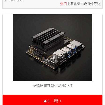
热门
|
教育类用户特价产品
nVIDIA JETSON NANO KIT
0
1