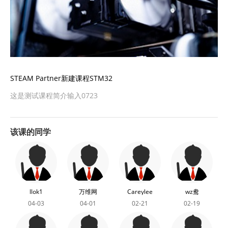
STEAM Partner新建课程STM32
这是测试课程简介输入0723
该课的同学
llok1
万维网
Careylee
wz鸯
04-03
04-01
02-21
02-19