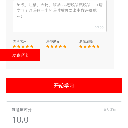
0
/300
内容实用
通俗易懂
逻辑清晰
开始学习
满意度评分
0人评价
10.0