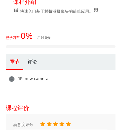
课程介绍
快速入门基于树莓派摄像头的简单应用。
0%
已学习至
用时 0分
章节
评论
RPI new camera
课程评价
满意度评分