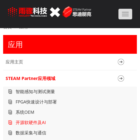
Toggle
naviga
首页
应用
应用
应用主页
STEAM Partner应用领域
智能感知与测试测量
FPGA快速设计与部署
系统OEM
开源软硬件及AI
数据采集与通信