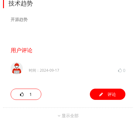
技术趋势
开源趋势
用户评论
0
时间：2024-09-17
1
评论
显示全部