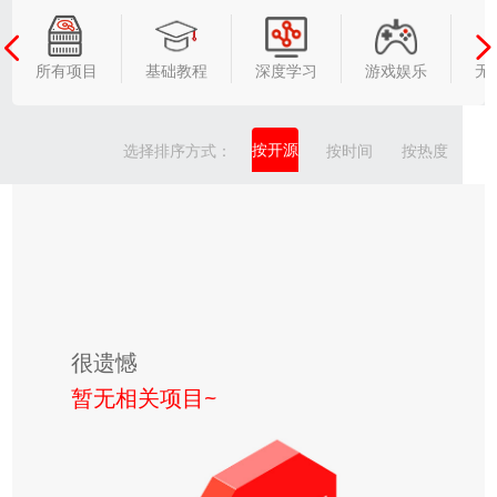
所有项目
基础教程
深度学习
游戏娱乐
无
按开源
选择排序方式：
按时间
按热度
很遗憾
暂无相关项目~