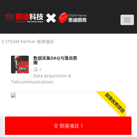
Togg
STEAM Partner 推荐项目
数据采集DAQ与通信票
圈
3
Data Acquisition &
Telecommunications
部落项目
1