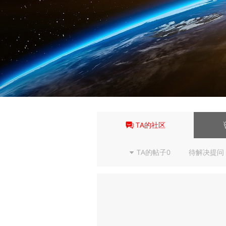
TA的社区
TA的帖子0
待解决提问 